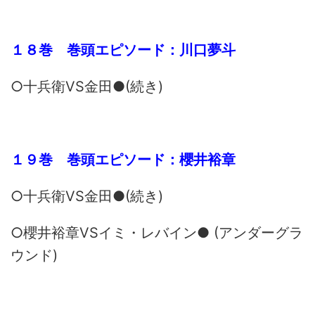
１８巻 巻頭エピソード：川口夢斗
○十兵衛VS金田●(続き)
１９巻 巻頭エピソード：櫻井裕章
○十兵衛VS金田●(続き)
○櫻井裕章VSイミ・レバイン● (アンダーグラ
ウンド)