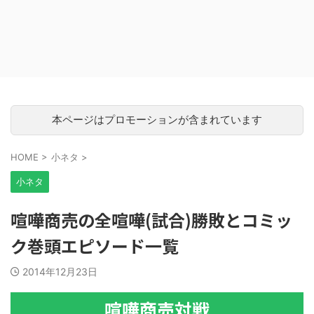
本ページはプロモーションが含まれています
HOME
>
小ネタ
>
小ネタ
喧嘩商売の全喧嘩(試合)勝敗とコミッ
ク巻頭エピソード一覧
2014年12月23日
喧嘩商売対戦