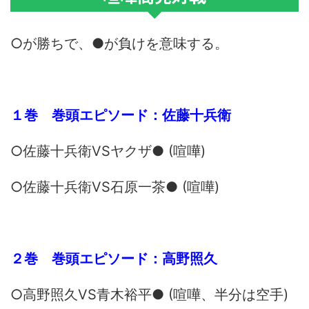
○が勝ちで、●が負けを意味する。
１巻 巻頭エピソード：佐藤十兵衛
○佐藤十兵衛VSヤクザ● (喧嘩)
○佐藤十兵衛VS石原一茶● (喧嘩)
２巻 巻頭エピソード：高野照久
○高野照久VS青木裕平● (喧嘩、半分は空手)