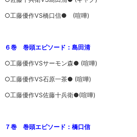
○工藤優作VS橋口信● (喧嘩)
６巻 巻頭エピソード：島田清
○工藤優作VSサーモン森● (喧嘩)
○工藤優作VS石原一茶● (喧嘩)
○工藤優作VS佐藤十兵衛●(喧嘩)
７巻 巻頭エピソード：橋口信