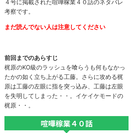
４号に掲載された喧嘩稼業４０話のネタバレ
考察です。
まだ読んでない人は注意してください
前回までのあらすじ
梶原のKO級のラッシュを喰らうも何もなかっ
たかの如く立ち上がる工藤。さらに攻める梶
原は工藤の左眼に指を突っ込み、工藤は左眼
を失明してしまった・・。イケイケモードの
梶原・・。
喧嘩稼業４０話