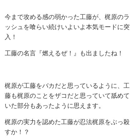
今まで攻める感の弱かった工藤が、梶原のラ
ッシュを喰らい続けいよいよ本気モードに突
入！
工藤の名言『燃えるぜ！』も出ましたね！
梶原が工藤をバカだと思っているように、工
藤も梶原のことをザコだと思っていて舐めて
いた部分もあったように思えます。
梶原の実力を認めた工藤が忍法梶原をぶっ殺
すか！？