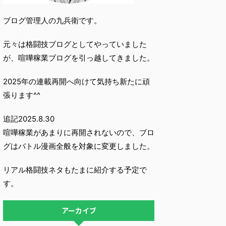
ブログ管理人の九兵衛です。
元々は格闘技ブログとしてやっていました
が、喧嘩稼業ブログを引っ越してきました。
2025年の連載再開へ向けて気持ち新たに頑
張ります^^
追記2025.8.30
喧嘩稼業があまりに再開されないので、ブロ
グはバトル漫画全般を対象に変更しました。
リアル格闘技ネタもたまに紹介する予定で
す。
アーカイブ