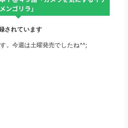
メンゴリラ」
録されています
す。今週は土曜発売でしたね^^;