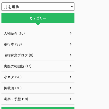
カテゴリー
人物紹介 (10)
単行本 (38)
喧嘩稼業ブログ (6)
実際の格闘技 (17)
小ネタ (26)
掲載回 (70)
考察・予想 (18)