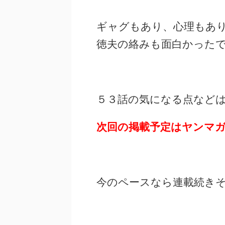
ギャグもあり、心理もあ
徳夫の絡みも面白かった
５３話の気になる点など
次回の掲載予定はヤンマガ２
今のペースなら連載続き