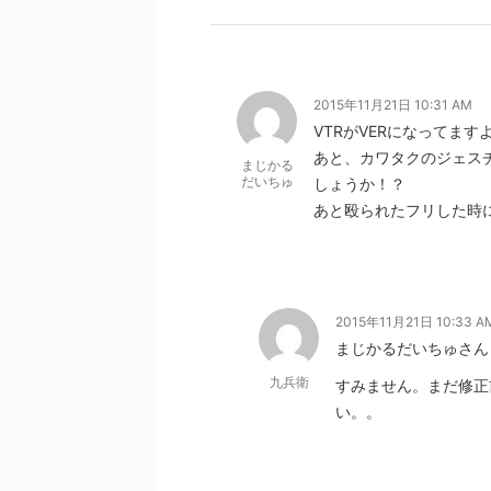
2015年11月21日 10:31 AM
VTRがVERになってます
あと、カワタクのジェス
まじかる
だいちゅ
しょうか！？
あと殴られたフリした時
2015年11月21日 10:33 A
まじかるだいちゅさん
九兵衛
すみません。まだ修正
い。。