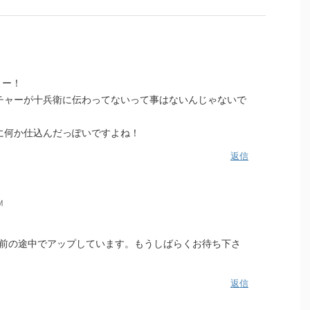
よー！
チャーが十兵衛に伝わってないって事はないんじゃないで
に何か仕込んだっぽいですよね！
返信
M
前の途中でアップしています。もうしばらくお待ち下さ
返信