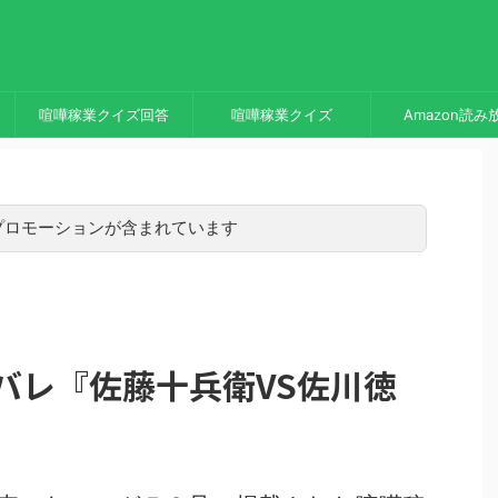
喧嘩稼業クイズ回答
喧嘩稼業クイズ
Amazon読み
プロモーションが含まれています
バレ『佐藤十兵衛VS佐川徳