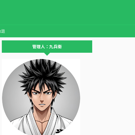
放題
管理人：九兵衛