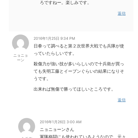
ろですねー。楽しみです。
返信
2016年1月25日 9:34 PM
日拳って調べると第２次世界大戦でも兵隊が使
っていたらしいです。
ニョニョ
ーン
殺傷力が強い技が多いらしいので十兵衛が買っ
ても失明工藤とイーブンぐらいの結果になりそ
うです。
出来れば無傷で勝ってほしいところです。
返信
2016年1月26日 3:00 AM
ニョニョーンさん
軍隊格闘にも使われているようなので、元々