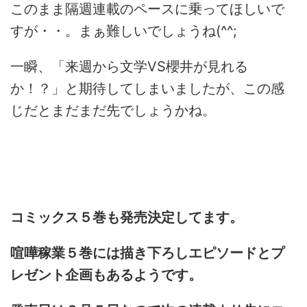
このまま隔週連載のペースに乗ってほしいで
すが・・。まぁ難しいでしょうね(^^;
一瞬、「来週から文学VS櫻井が見れる
か！？」と期待してしまいましたが、この感
じだとまだまだ先でしょうかね。
コミックス５巻も発売決定してます。
喧嘩稼業５巻には描き下ろしエピソードとプ
レゼント企画もあるようです。