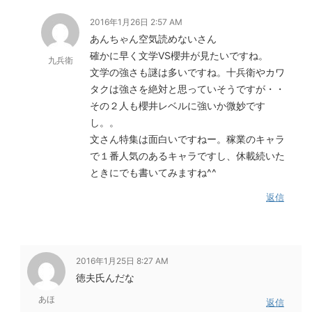
2016年1月26日 2:57 AM
あんちゃん空気読めないさん
確かに早く文学VS櫻井が見たいですね。
九兵衛
文学の強さも謎は多いですね。十兵衛やカワ
タクは強さを絶対と思っていそうですが・・
その２人も櫻井レベルに強いか微妙です
し。。
文さん特集は面白いですねー。稼業のキャラ
で１番人気のあるキャラですし、休載続いた
ときにでも書いてみますね^^
返信
2016年1月25日 8:27 AM
徳夫氏んだな
あほ
返信