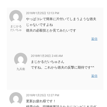
2016年1月25日 12:13 PM
やっぱコレで簡単に片付いてしまうような徳夫
じゃないですよね
まじかる
だいちゅ
徳夫の必殺技とか見てみたいです
返信
2016年1月26日 2:46 AM
まじかるだいちゅさん
ですね。これから徳夫の反撃に期待です^^
九兵衛
返信
2016年1月25日 12:27 PM
更新お疲れ様です！
積雪の中、喧嘩稼業読みたさにコンビニまでダ