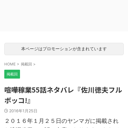
本ページはプロモーションが含まれています
HOME
>
掲載回
>
掲載回
喧嘩稼業55話ネタバレ『佐川徳夫フル
ボッコ!』
2016年1月25日
２０１６年１月２５日のヤンマガに掲載され