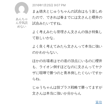
2016年1月25日 9:07 PM
まぁ徳夫とじゅうちゃんの試合はもう楽しめ
たので、できれば春までには文さんと櫻井の
あんちゃ
ん空気読
試合みたいですね。
めない
よく考えみたら管理さん文さんの強さ特集し
て欲しいかな。
よく良く考えてみたら文さんって本当に強い
のかわからない。
ほかの出場者はその道の頂点にいるのに櫻井
も、ライオン倒すほどなのに文さんってヤク
ザに喧嘩で勝つのと青木倒したぐらいですか
らね。
じゅうちゃんは技プラス戦略で勝ってますが
文さんは本当に強いか分からん
返信