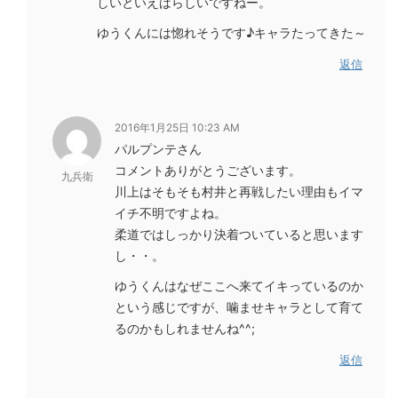
しいといえばらしいですねー。
ゆうくんには惚れそうです♪キャラたってきた～
返信
2016年1月25日 10:23 AM
パルプンテさん
コメントありがとうございます。
九兵衛
川上はそもそも村井と再戦したい理由もイマ
イチ不明ですよね。
柔道ではしっかり決着ついていると思います
し・・。
ゆうくんはなぜここへ来てイキっているのか
という感じですが、噛ませキャラとして育て
るのかもしれませんね^^;
返信