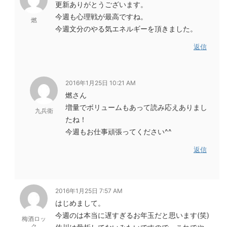
更新ありがとうございます。
今週も心理戦が最高ですね。
燃
今週文分のやる気エネルギーを頂きました。
返信
2016年1月25日 10:21 AM
燃さん
増量でボリュームもあって読み応えありまし
九兵衛
たね！
今週もお仕事頑張ってください^^
返信
2016年1月25日 7:57 AM
はじめまして。
今週のは本当に遅すぎるお年玉だと思います(笑)
梅酒ロッ
ク