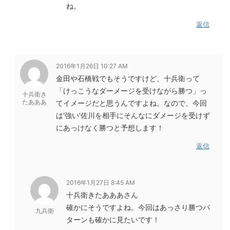
ね。
返信
2016年1月26日 10:27 AM
金田や石橋戦でもそうですけど、十兵衛って
「けっこうなダーメージを受けながら勝つ」っ
十兵衛き
たあああ
てイメージだと思うんですよね。なので、今回
は'強い'佐川を相手にそんなにダメージを受けず
にあっけなく勝つと予想します！
返信
2016年1月27日 8:45 AM
十兵衛きたあああさん
確かにそうですよね。今回はあっさり勝つパ
九兵衛
ターンも確かに見たいです！