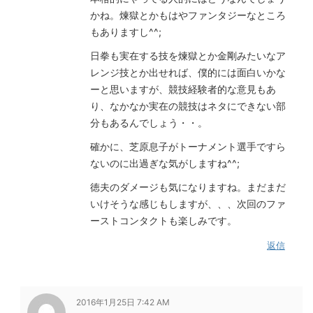
かね。煉獄とかもはやファンタジーなところ
もありますし^^;
日拳も実在する技を煉獄とか金剛みたいなア
レンジ技とか出せれば、僕的には面白いかな
ーと思いますが、競技経験者的な意見もあ
り、なかなか実在の競技はネタにできない部
分もあるんでしょう・・。
確かに、芝原息子がトーナメント選手ですら
ないのに出過ぎな気がしますね^^;
徳夫のダメージも気になりますね。まだまだ
いけそうな感じもしますが、、、次回のファ
ーストコンタクトも楽しみです。
返信
2016年1月25日 7:42 AM