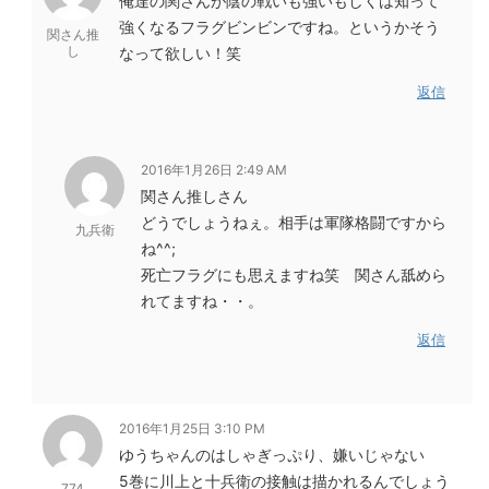
俺達の関さんが陰の戦いも強いもしくは知って
強くなるフラグビンビンですね。というかそう
関さん推
し
なって欲しい！笑
返信
2016年1月26日 2:49 AM
関さん推しさん
どうでしょうねぇ。相手は軍隊格闘ですから
九兵衛
ね^^;
死亡フラグにも思えますね笑 関さん舐めら
れてますね・・。
返信
2016年1月25日 3:10 PM
ゆうちゃんのはしゃぎっぷり、嫌いじゃない
5巻に川上と十兵衛の接触は描かれるんでしょう
774