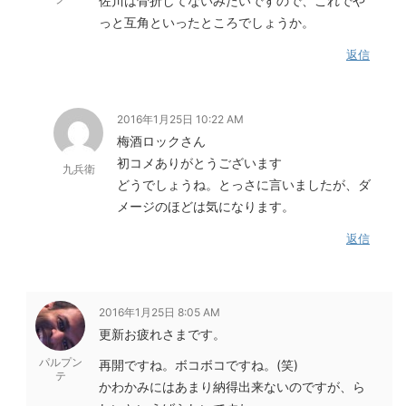
佐川は骨折してないみたいですので、これでや
っと互角といったところでしょうか。
返信
2016年1月25日 10:22 AM
梅酒ロックさん
初コメありがとうございます
九兵衛
どうでしょうね。とっさに言いましたが、ダ
メージのほどは気になります。
返信
2016年1月25日 8:05 AM
更新お疲れさまです。
パルプン
再開ですね。ボコボコですね。(笑)
テ
かわかみにはあまり納得出来ないのですが、ら