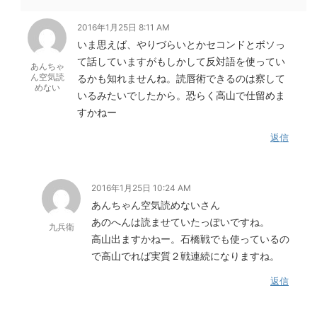
2016年1月25日 8:11 AM
いま思えば、やりづらいとかセコンドとボソっ
て話していますがもしかして反対語を使ってい
あんちゃ
ん空気読
るかも知れませんね。読唇術できるのは察して
めない
いるみたいでしたから。恐らく高山で仕留めま
すかねー
返信
2016年1月25日 10:24 AM
あんちゃん空気読めないさん
あのへんは読ませていたっぽいですね。
九兵衛
高山出ますかねー。石橋戦でも使っているの
で高山でれば実質２戦連続になりますね。
返信