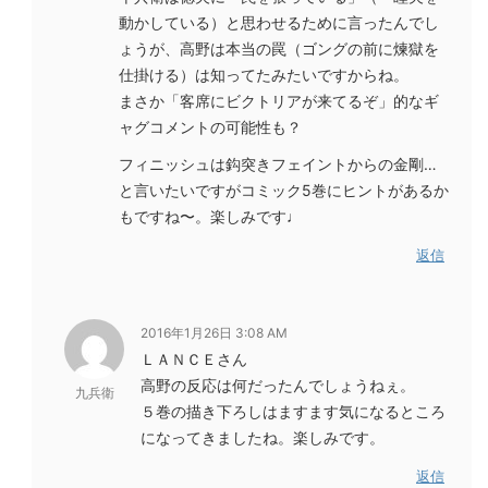
動かしている）と思わせるために言ったんでし
ょうが、高野は本当の罠（ゴングの前に煉獄を
仕掛ける）は知ってたみたいですからね。
まさか「客席にビクトリアが来てるぞ」的なギ
ャグコメントの可能性も？
フィニッシュは鈎突きフェイントからの金剛…
と言いたいですがコミック5巻にヒントがあるか
もですね〜。楽しみです♩
返信
2016年1月26日 3:08 AM
ＬＡＮＣＥさん
高野の反応は何だったんでしょうねぇ。
九兵衛
５巻の描き下ろしはますます気になるところ
になってきましたね。楽しみです。
返信