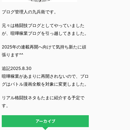
ブログ管理人の九兵衛です。
元々は格闘技ブログとしてやっていました
が、喧嘩稼業ブログを引っ越してきました。
2025年の連載再開へ向けて気持ち新たに頑
張ります^^
追記2025.8.30
喧嘩稼業があまりに再開されないので、ブロ
グはバトル漫画全般を対象に変更しました。
リアル格闘技ネタもたまに紹介する予定で
す。
アーカイブ