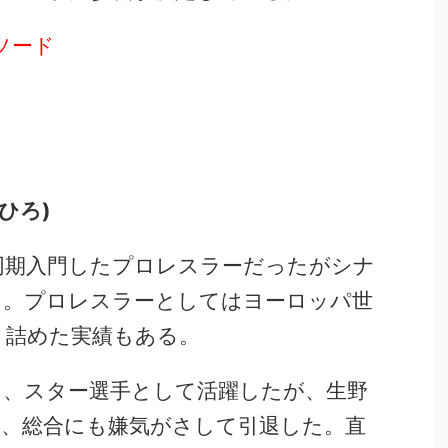
ソード
ひろ)
同期入門したプロレスラーだったがシナ
向。プロレスラーとしてはヨーロッパ世
り詰めた実績もある。
も、スター選手として活躍したが、生野
り、総合にも嫌気がさして引退した。直