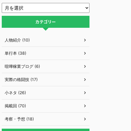
カテゴリー
人物紹介 (10)
単行本 (38)
喧嘩稼業ブログ (6)
実際の格闘技 (17)
小ネタ (26)
掲載回 (70)
考察・予想 (18)