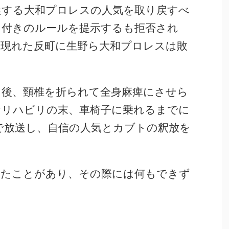
迷する大和プロレスの人気を取り戻すべ
オ付きのルールを提示するも拒否され
に現れた反町に生野ら大和プロレスは敗
た後、頸椎を折られて全身麻痺にさせら
なリハビリの末、車椅子に乗れるまでに
で放送し、自信の人気とカブトの釈放を
したことがあり、その際には何もできず
。