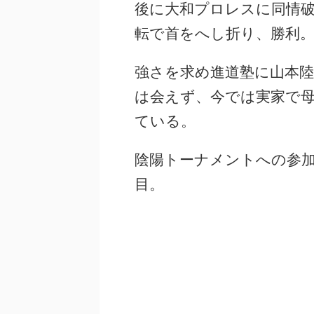
後に大和プロレスに同情
転で首をへし折り、勝利
強さを求め進道塾に山本
は会えず、今では実家で
ている。
陰陽トーナメントへの参
目。