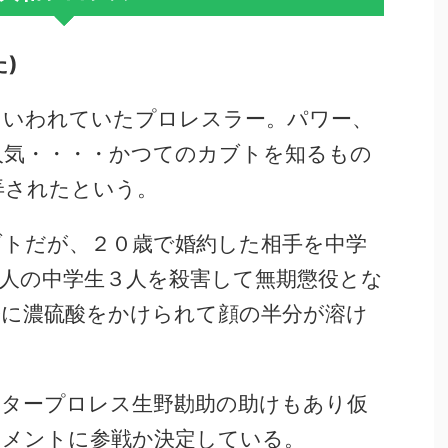
)
といわれていたプロレスラー。パワー、
人気・・・・かつてのカブトを知るもの
弄されたという。
ブトだが、２０歳で婚約した相手を中学
人の中学生３人を殺害して無期懲役とな
際に濃硫酸をかけられて顔の半分が溶け
スタープロレス生野勘助の助けもあり仮
ナメントに参戦か決定している。