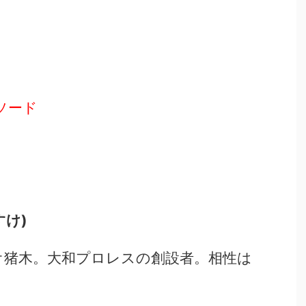
ソード
すけ)
オ猪木。大和プロレスの創設者。相性は