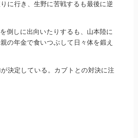
破りに行き、生野に苦戦するも最後に逆
。
陸を倒しに出向いたりするも、山本陸に
母親の年金で食いつぶして日々体を鍛え
加が決定している。カブトとの対決に注