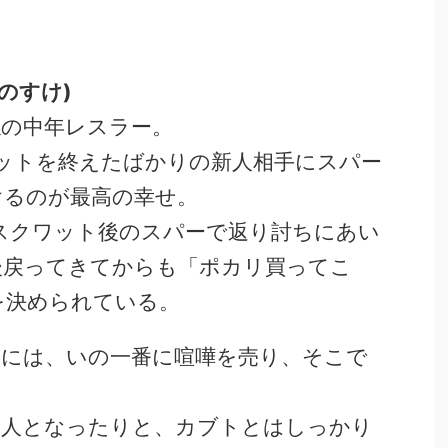
のすけ)
係の中年レスラー。
ットを終えたばかりの新人相手にスパー
けるのが最高の幸せ。
スクワット後のスパーで返り討ちにあい
後戻ってきてからも「ポカリ買ってこ
を決められている。
際には、いの一番に喧嘩を売り、そこで
受人となったりと、カブトとはしっかり