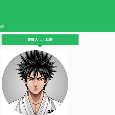
放題
管理人：九兵衛