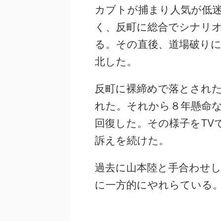
カブトが捕まり人気が低
く、反町に総合でシナリ
る。その直後、道場破り
北した。
反町に裸締めで落とされ
れた。それから８年懸命
回復した。その様子をTV
訴えを続けた。
過去に山本陸と手合わせ
に一方的にやれらている