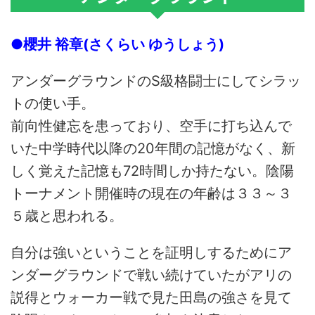
●櫻井 裕章(さくらい ゆうしょう)
アンダーグラウンドのS級格闘士にしてシラッ
トの使い手。
前向性健忘を患っており、空手に打ち込んで
いた中学時代以降の20年間の記憶がなく、新
しく覚えた記憶も72時間しか持たない。陰陽
トーナメント開催時の現在の年齢は３３～３
５歳と思われる。
自分は強いということを証明しするためにア
ンダーグラウンドで戦い続けていたがアリの
説得とウォーカー戦で見た田島の強さを見て