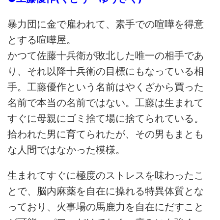
暴力団に金で雇われて、素手での喧嘩を得意
とする喧嘩屋。
かつて佐藤十兵衛が敗北した唯一の相手であ
り、それ以降十兵衛の目標にもなっている相
手。工藤優作という名前はやくざから買った
名前で本当の名前ではない。工藤は生まれて
すぐに母親にゴミ捨て場に捨てられている。
拾われた男に育てられたが、その男もまとも
な人間ではなかった模様。
生まれてすぐに極度のストレスを味わったこ
とで、脳内麻薬を自在に操れる特異体質とな
っており、火事場の馬鹿力を自在にだすこと