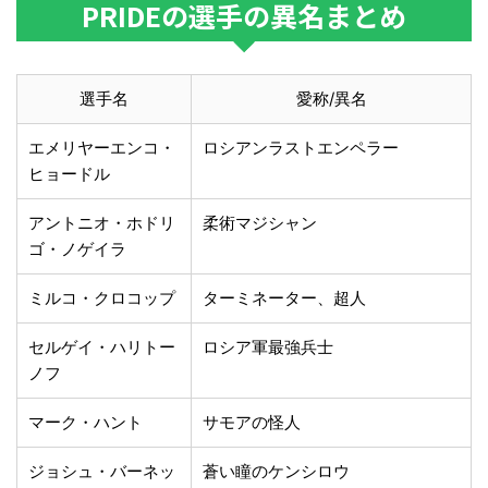
PRIDEの選手の異名まとめ
選手名
愛称/異名
エメリヤーエンコ・
ロシアンラストエンペラー
ヒョードル
アントニオ・ホドリ
柔術マジシャン
ゴ・ノゲイラ
ミルコ・クロコップ
ターミネーター、超人
セルゲイ・ハリトー
ロシア軍最強兵士
ノフ
マーク・ハント
サモアの怪人
ジョシュ・バーネッ
蒼い瞳のケンシロウ