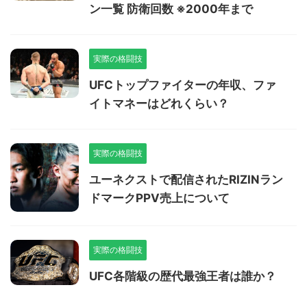
ン一覧 防衛回数 ※2000年まで
実際の格闘技
UFCトップファイターの年収、ファ
イトマネーはどれくらい？
実際の格闘技
ユーネクストで配信されたRIZINラン
ドマークPPV売上について
実際の格闘技
UFC各階級の歴代最強王者は誰か？