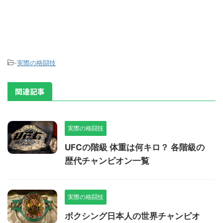
-
実際の格闘技
関連記事
実際の格闘技
UFCの階級 体重は何キロ？ 各階級の
歴代チャンピオン一覧
実際の格闘技
ボクシング日本人の世界チャンピオ